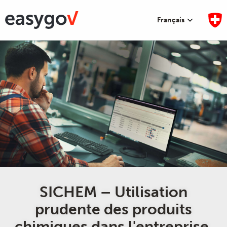
Français
SICHEM – Utilisation
prudente des produits
chimiques dans l'entreprise.