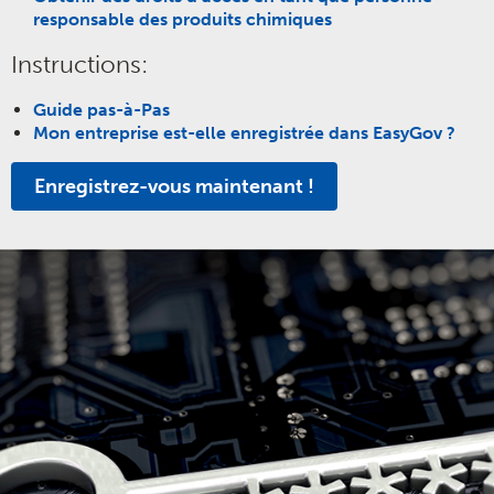
responsable des produits chimiques
Instructions:
Guide pas-à-Pas
Mon entreprise est-elle enregistrée dans EasyGov ?
Enregistrez-vous maintenant !